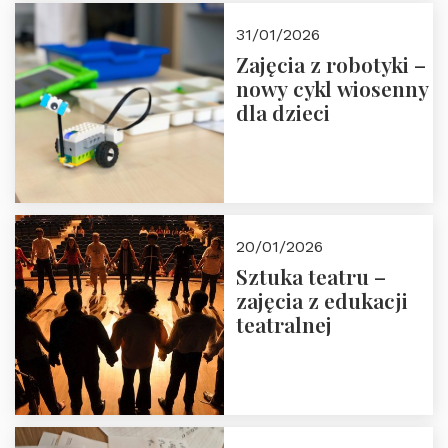
Zapisz się!
31/01/2026
Zajęcia z robotyki –
nowy cykl wiosenny
dla dzieci
20/01/2026
Sztuka teatru –
zajęcia z edukacji
teatralnej