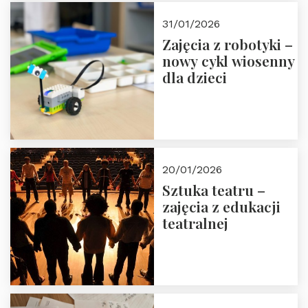
Zapisz się!
31/01/2026
Zajęcia z robotyki –
nowy cykl wiosenny
dla dzieci
20/01/2026
Sztuka teatru –
zajęcia z edukacji
teatralnej