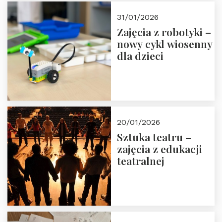
Zapisz się!
31/01/2026
Zajęcia z robotyki –
nowy cykl wiosenny
dla dzieci
20/01/2026
Sztuka teatru –
zajęcia z edukacji
teatralnej