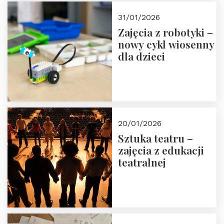
Zapisz się!
31/01/2026
Zajęcia z robotyki –
nowy cykl wiosenny
dla dzieci
20/01/2026
Sztuka teatru –
zajęcia z edukacji
teatralnej