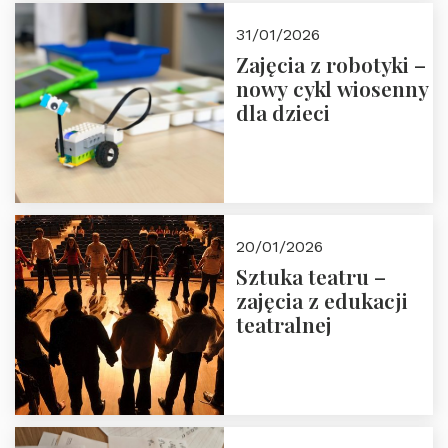
Zapisz się!
31/01/2026
Zajęcia z robotyki –
nowy cykl wiosenny
dla dzieci
20/01/2026
Sztuka teatru –
zajęcia z edukacji
teatralnej