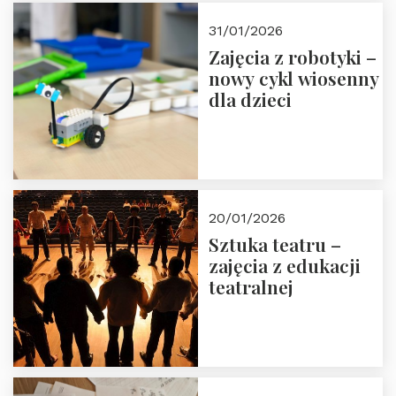
Zapisz się!
31/01/2026
Zajęcia z robotyki –
nowy cykl wiosenny
dla dzieci
20/01/2026
Sztuka teatru –
zajęcia z edukacji
teatralnej