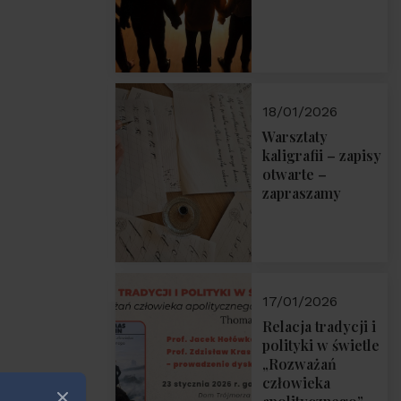
18/01/2026
Warsztaty
kaligrafii – zapisy
otwarte –
zapraszamy
17/01/2026
Relacja tradycji i
polityki w świetle
„Rozważań
człowieka