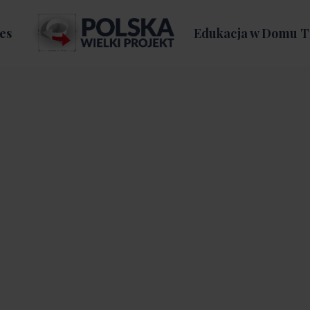
es
Edukacja w Domu T