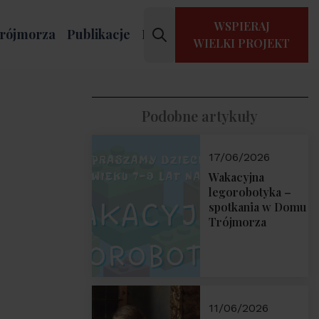
WSPIERAJ
rójmorza
Publikacje
Kontakt
WIELKI PROJEKT
Podobne artykuły
17/06/2026
Wakacyjna
legorobotyka –
spotkania w Domu
Trójmorza
11/06/2026