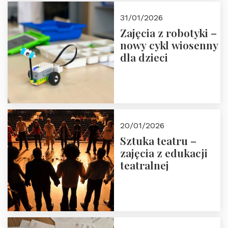
Zapisz się!
31/01/2026
Zajęcia z robotyki –
nowy cykl wiosenny
dla dzieci
20/01/2026
Sztuka teatru –
zajęcia z edukacji
teatralnej