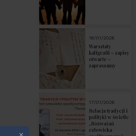
18/01/2026
Warsztaty
kaligrafii – zapisy
otwarte –
zapraszamy
17/01/2026
Relacja tradycji i
polityki w świetle
„Rozważań
człowieka