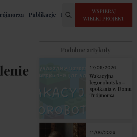
WSPIERAJ
rójmorza
Publikacje
Kontakt
WIELKI PROJEKT
Podobne artykuły
lenie
17/06/2026
Wakacyjna
legorobotyka –
spotkania w Domu
Trójmorza
11/06/2026