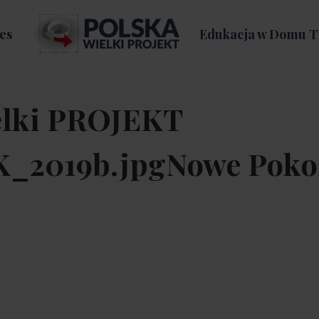
es
Edukacja w Domu T
elki PROJEKT
LK_2019b.jpgNowe Poko