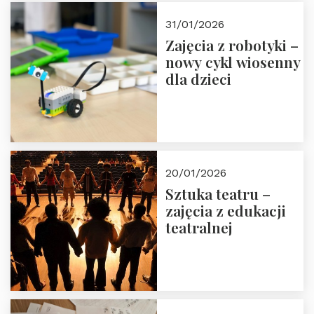
Zapisz się!
31/01/2026
Zajęcia z robotyki –
nowy cykl wiosenny
dla dzieci
20/01/2026
Sztuka teatru –
zajęcia z edukacji
teatralnej