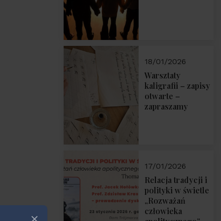
18/01/2026
Warsztaty
kaligrafii – zapisy
otwarte –
zapraszamy
17/01/2026
Relacja tradycji i
polityki w świetle
„Rozważań
człowieka