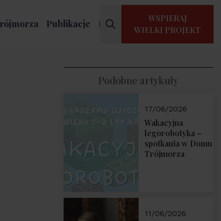
WSPIERAJ
rójmorza
Publikacje
Kontakt
WIELKI PROJEKT
Podobne artykuły
17/06/2026
Wakacyjna
legorobotyka –
spotkania w Domu
Trójmorza
11/06/2026