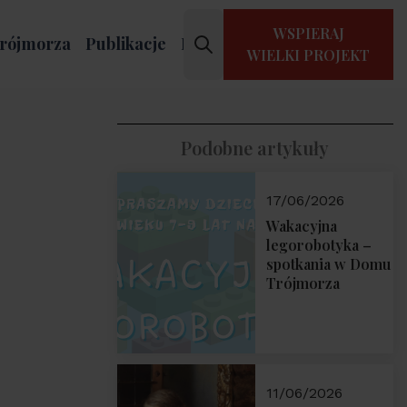
WSPIERAJ
rójmorza
Publikacje
Kontakt
WIELKI PROJEKT
Podobne artykuły
17/06/2026
Wakacyjna
legorobotyka –
spotkania w Domu
Trójmorza
11/06/2026