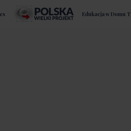
es
Edukacja w Domu T