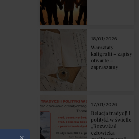
18/01/2026
Warsztaty
kaligrafii – zapisy
otwarte –
zapraszamy
17/01/2026
Relacja tradycji i
polityki w świetle
„Rozważań
człowieka