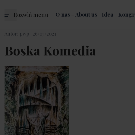
Rozwiń menu
O nas – About us
Idea
Kongr
Autor: pwp |
26/03/2021
Boska Komedia