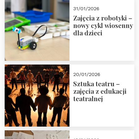
Zapisz się!
31/01/2026
Zajęcia z robotyki –
nowy cykl wiosenny
dla dzieci
20/01/2026
Sztuka teatru –
zajęcia z edukacji
teatralnej