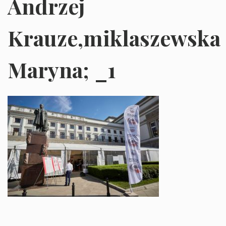
Andrzej
Krauze,miklaszewska
Maryna; _1