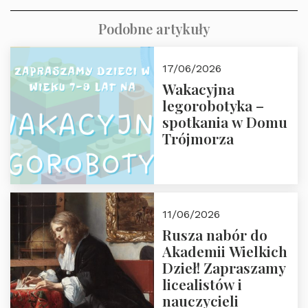
Podobne artykuły
17/06/2026
Wakacyjna
legorobotyka –
spotkania w Domu
Trójmorza
11/06/2026
Rusza nabór do
Akademii Wielkich
Dzieł! Zapraszamy
licealistów i
nauczycieli