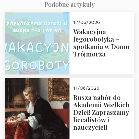
Podobne artykuły
17/06/2026
Wakacyjna
legorobotyka –
spotkania w Domu
Trójmorza
11/06/2026
Rusza nabór do
Akademii Wielkich
Dzieł! Zapraszamy
licealistów i
nauczycieli