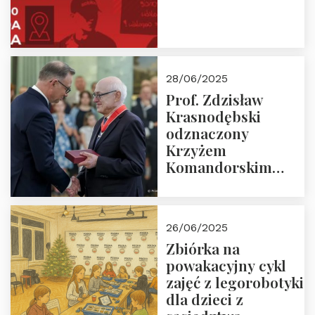
28/06/2025
Prof. Zdzisław
Krasnodębski
odznaczony
Krzyżem
Komandorskim
Orderu Odrodzenia
Polski
26/06/2025
Zbiórka na
powakacyjny cykl
zajęć z legorobotyki
dla dzieci z