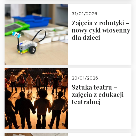
w Domu Trójmorza.
Zapisz się!
31/01/2026
Zajęcia z robotyki –
nowy cykl wiosenny
dla dzieci
20/01/2026
Sztuka teatru –
zajęcia z edukacji
teatralnej