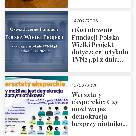
14/02/2026
Oświadczenie
Fundacji Polska
Wielki Projekt
dotyczące artykułu
TVN24.pl z dnia
01.02.2026 r.
13/02/2026
Warsztaty
eksperckie: Czy
możliwa jest
demokracja
bezprzymiotnikowa?
13-14 marca 2026 r.