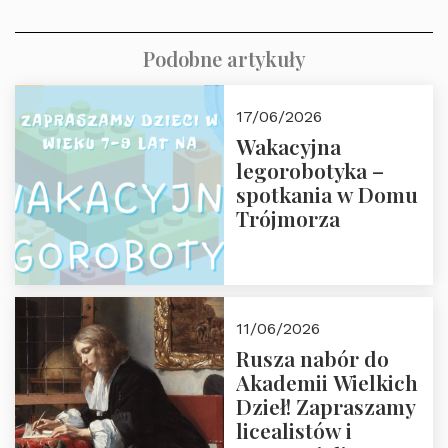
Podobne artykuły
17/06/2026
Wakacyjna
legorobotyka –
spotkania w Domu
Trójmorza
11/06/2026
Rusza nabór do
Akademii Wielkich
Dzieł! Zapraszamy
licealistów i