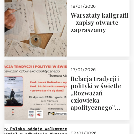
18/01/2026
Warsztaty kaligrafii
– zapisy otwarte –
zapraszamy
17/01/2026
Relacja tradycji i
polityki w świetle
„Rozważań
człowieka
apolitycznego”
Manna. Dom
Trójmorza, piątek
23 stycznia 2026 r.,
09/01/2026