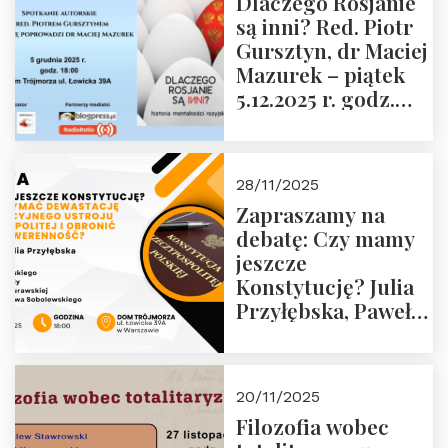
Dlaczego Rosjanie
Muzeum Żołnierzy
są inni? Red. Piotr
Wyklętych i
Gursztyn, dr Maciej
Więźniów
Mazurek – piątek
Politycznych PRL o
5.12.2025 r. godz.
godz. 16:00 – 19
18:00 Dom
grudnia 2025 r.
Trójmorza.
28/11/2025
Zapraszamy na
debatę: Czy mamy
jeszcze
Konstytucję? Julia
Przyłębska, Paweł
Jabłoński, Oskar
Kida, Magdalena
Murawska,
20/11/2025
Przemysław
Filozofia wobec
Sobolewski – 4