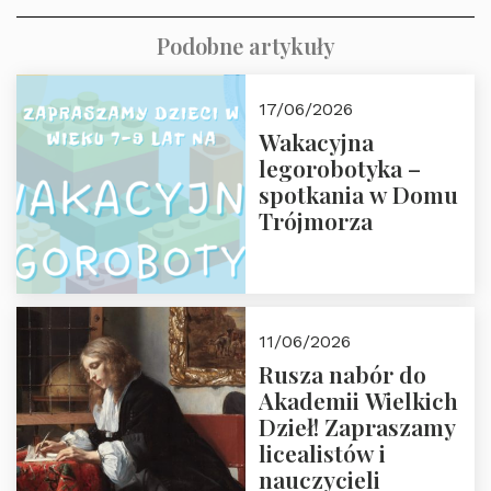
Podobne artykuły
17/06/2026
Wakacyjna
legorobotyka –
spotkania w Domu
Trójmorza
11/06/2026
Rusza nabór do
Akademii Wielkich
Dzieł! Zapraszamy
licealistów i
nauczycieli