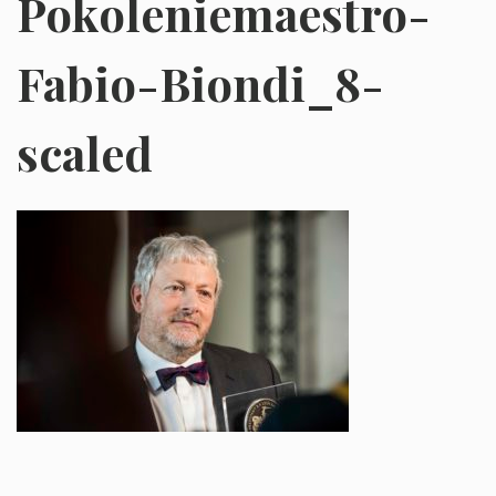
Pokoleniemaestro-
Fabio-Biondi_8-
scaled