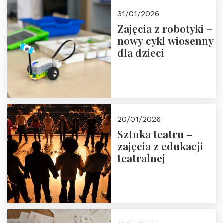
Zapisz się!
31/01/2026
Zajęcia z robotyki –
nowy cykl wiosenny
dla dzieci
20/01/2026
Sztuka teatru –
zajęcia z edukacji
teatralnej