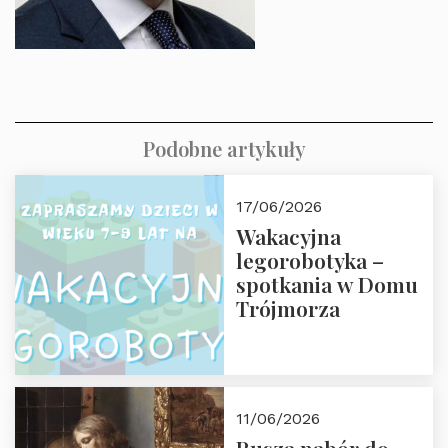
Podobne artykuły
17/06/2026
Wakacyjna
legorobotyka –
spotkania w Domu
Trójmorza
11/06/2026