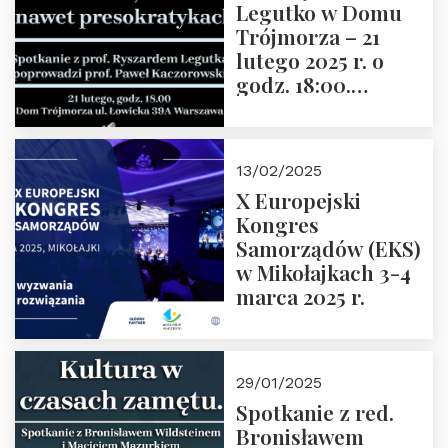
Legutko w Domu
Trójmorza – 21
lutego 2025 r. o
godz. 18:00.
Spotkanie prowadzi
prof. Paweł
Kaczorowski.
13/02/2025
Zapraszamy
X Europejski
Kongres
Samorządów (EKS)
w Mikołajkach 3-4
marca 2025 r.
29/01/2025
Spotkanie z red.
Bronisławem