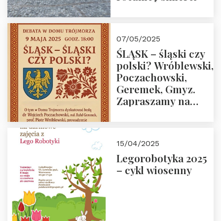
07/05/2025
ŚLĄSK – śląski czy
polski? Wróblewski,
Poczachowski,
Geremek, Gmyz.
Zapraszamy na
spotkanie 9 maja
2025 r. o godz. 18:00
do Domu
15/04/2025
Trójmorza.
Legorobotyka 2025
– cykl wiosenny