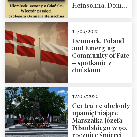
Heinsohna. Dom
Trójmorza 16 maja
2025 r. godz. 18:00.
Zapraszamy!
14/05/2025
Denmark, Poland
and Emerging
Community of Fate
– spotkanie z
duńskimi
konserwatystami
młodego pokolenia
w Domu Trójmorza
12/05/2025
Centralne obchody
upamiętniające
Marszałka Józefa
Piłsudskiego w 90.
rocznicę śmierci