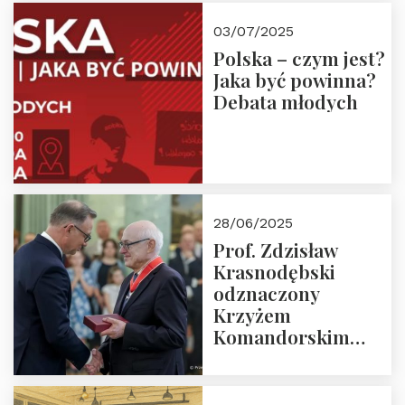
03/07/2025
Polska – czym jest?
Jaka być powinna?
Debata młodych
28/06/2025
Prof. Zdzisław
Krasnodębski
odznaczony
Krzyżem
Komandorskim
Orderu Odrodzenia
Polski