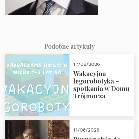
Podobne artykuły
17/06/2026
Wakacyjna
legorobotyka –
spotkania w Domu
Trójmorza
11/06/2026