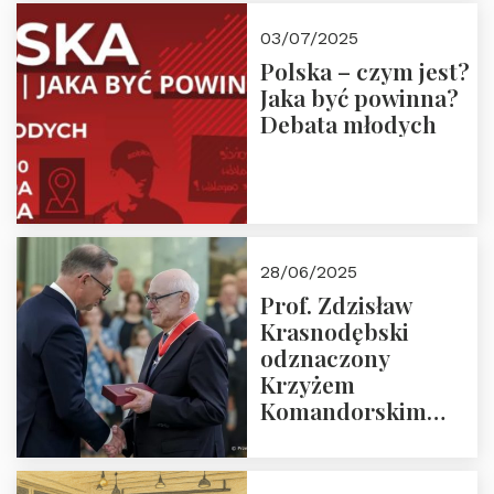
03/07/2025
Polska – czym jest?
Jaka być powinna?
Debata młodych
28/06/2025
Prof. Zdzisław
Krasnodębski
odznaczony
Krzyżem
Komandorskim
Orderu Odrodzenia
Polski