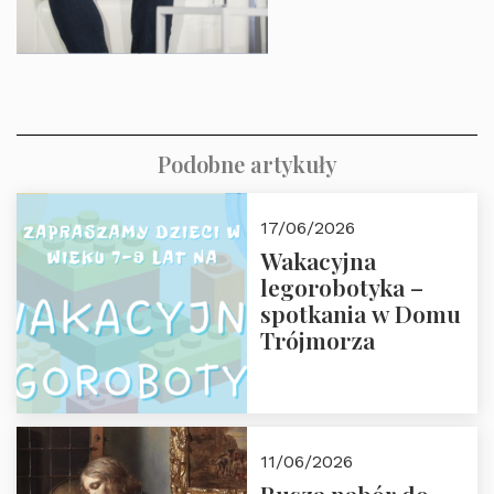
Podobne artykuły
17/06/2026
Wakacyjna
legorobotyka –
spotkania w Domu
Trójmorza
11/06/2026