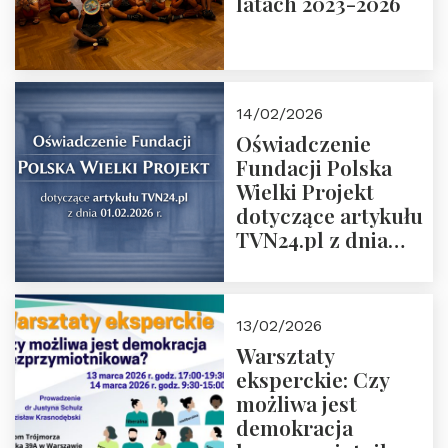
latach 2023-2026
14/02/2026
Oświadczenie
Fundacji Polska
Wielki Projekt
dotyczące artykułu
TVN24.pl z dnia
01.02.2026 r.
13/02/2026
Warsztaty
eksperckie: Czy
możliwa jest
demokracja