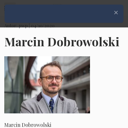
Rozwiń menu
Zamknij
Autor: pwp |
04/10/2020
Marcin Dobrowolski
Marcin Dobrowolski