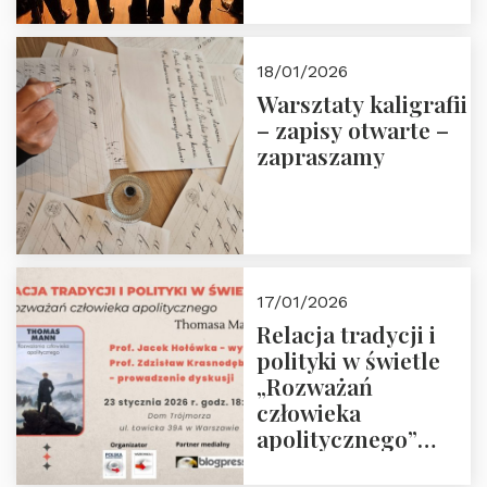
18/01/2026
Warsztaty kaligrafii
– zapisy otwarte –
zapraszamy
17/01/2026
Relacja tradycji i
polityki w świetle
„Rozważań
człowieka
apolitycznego”
Manna. Dom