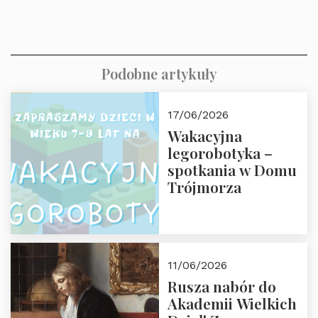
Podobne artykuły
17/06/2026
Wakacyjna
legorobotyka –
spotkania w Domu
Trójmorza
11/06/2026
Rusza nabór do
Akademii Wielkich