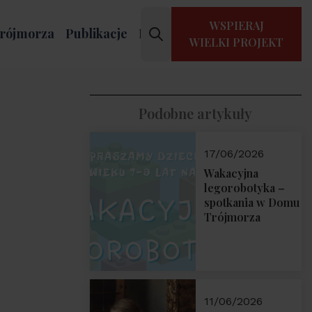
WSPIERAJ
rójmorza
Publikacje
Kontakt
WIELKI PROJEKT
Podobne artykuły
17/06/2026
Wakacyjna
legorobotyka –
spotkania w Domu
Trójmorza
11/06/2026