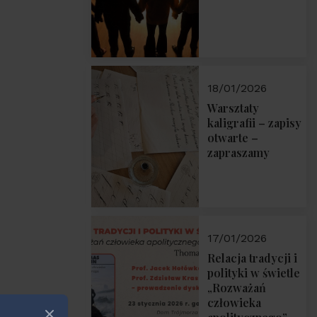
18/01/2026
Warsztaty
kaligrafii – zapisy
otwarte –
zapraszamy
17/01/2026
Relacja tradycji i
polityki w świetle
„Rozważań
człowieka