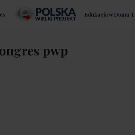
es
Edukacja w Domu T
kongres pwp