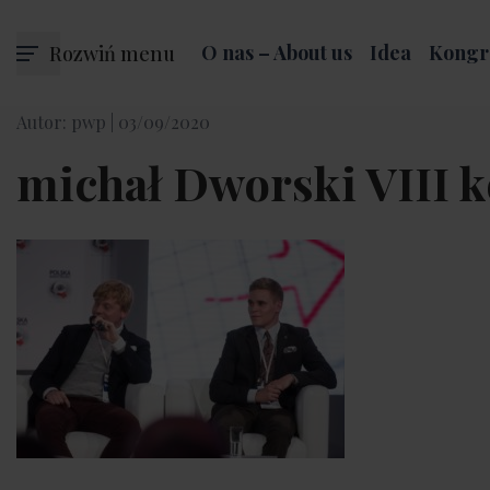
Rozwiń menu
O nas – About us
Idea
Kongr
Autor: pwp |
03/09/2020
michał Dworski VIII 