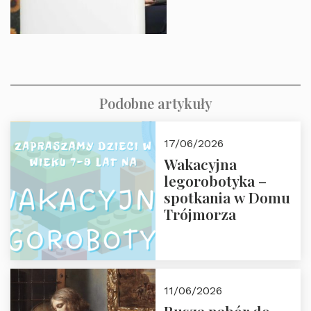
Podobne artykuły
17/06/2026
Wakacyjna
legorobotyka –
spotkania w Domu
Trójmorza
11/06/2026