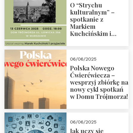
O “Strychu
kulturalnym” –
spotkanie z
Markiem
Kuchcińskim i
przyjaciółmi.
Zapraszamy 13
czerwca 2025 r. o
06/06/2025
18:00
Polska Nowego
Ćwierćwiecza –
wesprzyj zbiórkę na
nowy cykl spotkań
w Domu Trójmorza!
06/06/2025
Jak uczy się