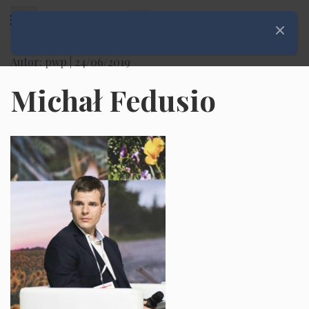
Rozwiń menu
Zamknij
Autor: pwp |
24/06/2019
Michał Fedusio