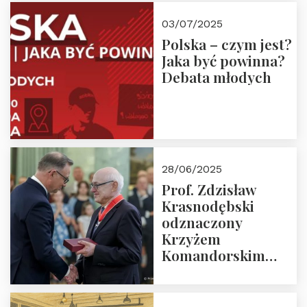
03/07/2025
Polska – czym jest?
Jaka być powinna?
Debata młodych
28/06/2025
Prof. Zdzisław
Krasnodębski
odznaczony
Krzyżem
Komandorskim
Orderu Odrodzenia
Polski