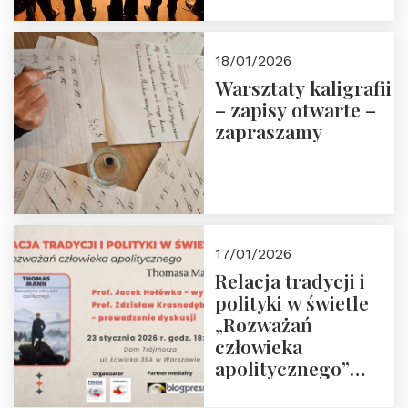
18/01/2026
Warsztaty kaligrafii
– zapisy otwarte –
zapraszamy
17/01/2026
Relacja tradycji i
polityki w świetle
„Rozważań
człowieka
apolitycznego”
Manna. Dom