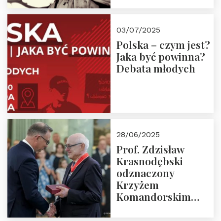
03/07/2025
Polska – czym jest?
Jaka być powinna?
Debata młodych
28/06/2025
Prof. Zdzisław
Krasnodębski
odznaczony
Krzyżem
Komandorskim
Orderu Odrodzenia
Polski