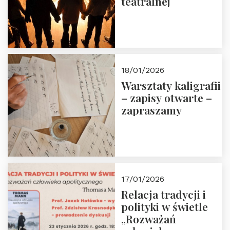
teatralnej
18/01/2026
Warsztaty kaligrafii
– zapisy otwarte –
zapraszamy
17/01/2026
Relacja tradycji i
polityki w świetle
„Rozważań