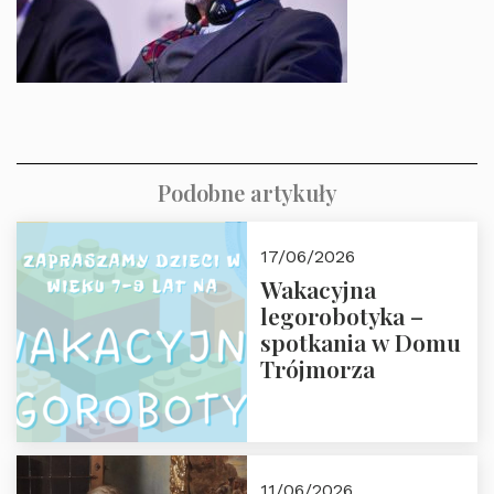
Podobne artykuły
17/06/2026
Wakacyjna
legorobotyka –
spotkania w Domu
Trójmorza
11/06/2026