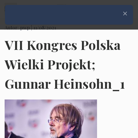
Rozwiń menu
Zamknij
Autor: pwp |
11/08/2021
VII Kongres Polska
Wielki Projekt;
Gunnar Heinsohn_1