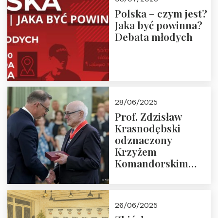
Polska – czym jest?
Jaka być powinna?
Debata młodych
28/06/2025
Prof. Zdzisław
Krasnodębski
odznaczony
Krzyżem
Komandorskim
Orderu Odrodzenia
Polski
26/06/2025