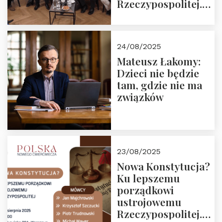
Rzeczypospolitej.
Zapraszamy do
obejrzenia nagrania
24/08/2025
Mateusz Łakomy:
Dzieci nie będzie
tam, gdzie nie ma
związków
23/08/2025
Nowa Konstytucja?
Ku lepszemu
porządkowi
ustrojowemu
Rzeczypospolitej.