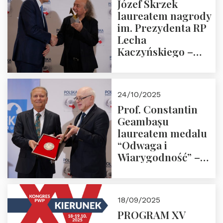
Józef Skrzek
laureatem nagrody
im. Prezydenta RP
Lecha
Kaczyńskiego –
Laudacja
24/10/2025
Prof. Constantin
Geambașu
laureatem medalu
“Odwaga i
Wiarygodność” –
Laudacja
18/09/2025
PROGRAM XV