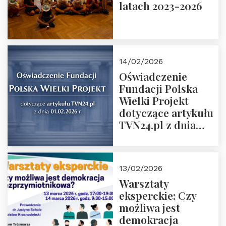
latach 2023-2026
14/02/2026
Oświadczenie
Fundacji Polska
Wielki Projekt
dotyczące artykułu
TVN24.pl z dnia
01.02.2026 r.
13/02/2026
Warsztaty
eksperckie: Czy
możliwa jest
demokracja