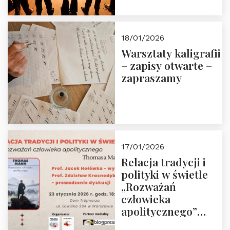
18/01/2026
Warsztaty kaligrafii
– zapisy otwarte –
zapraszamy
17/01/2026
Relacja tradycji i
polityki w świetle
„Rozważań
człowieka
apolitycznego”
Manna. Dom