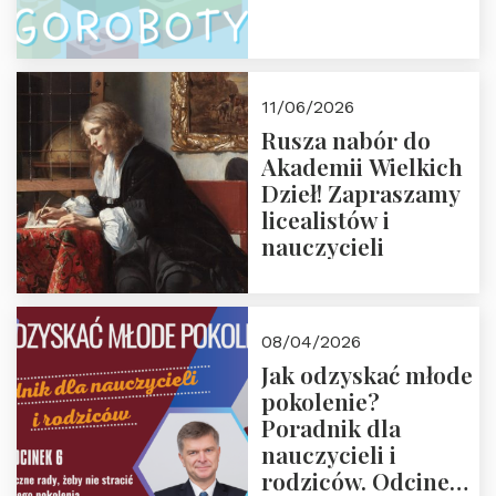
11/06/2026
Rusza nabór do
Akademii Wielkich
Dzieł! Zapraszamy
licealistów i
nauczycieli
08/04/2026
Jak odzyskać młode
pokolenie?
Poradnik dla
nauczycieli i
rodziców. Odcinek