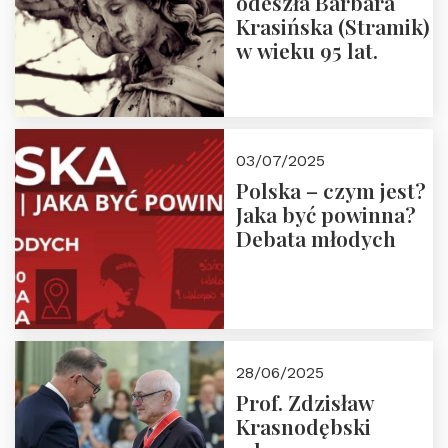
odeszła Barbara
Krasińska (Stramik)
w wieku 95 lat.
03/07/2025
Polska – czym jest?
Jaka być powinna?
Debata młodych
28/06/2025
Prof. Zdzisław
Krasnodębski