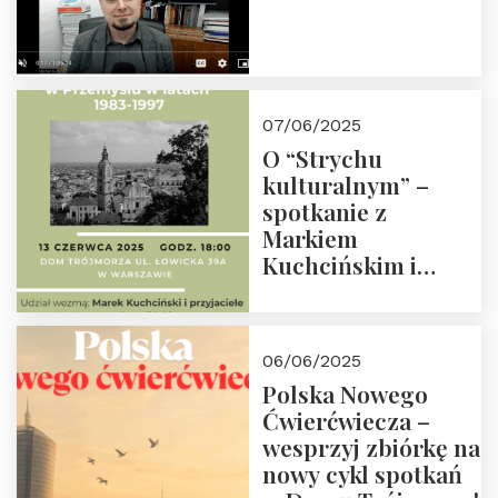
07/06/2025
O “Strychu
kulturalnym” –
spotkanie z
Markiem
Kuchcińskim i
przyjaciółmi.
Zapraszamy 13
czerwca 2025 r. o
06/06/2025
18:00
Polska Nowego
Ćwierćwiecza –
wesprzyj zbiórkę na
nowy cykl spotkań