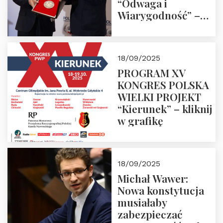
“Odwaga i
Wiarygodność” –
Laudacja
18/09/2025
PROGRAM XV
KONGRES POLSKA
WIELKI PROJEKT
“Kierunek” – kliknij
w grafikę
18/09/2025
Michał Wawer:
Nowa konstytucja
musiałaby
zabezpieczać