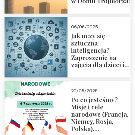
w Domu Trójmorza!
06/06/2025
Jak uczy się
sztuczna
inteligencja?
Zaproszenie na
zajęcia dla dzieci i
rodziców
22/05/2025
Po co jesteśmy?
Misje i cele
narodowe (Francja,
Niemcy, Rosja,
Polska).