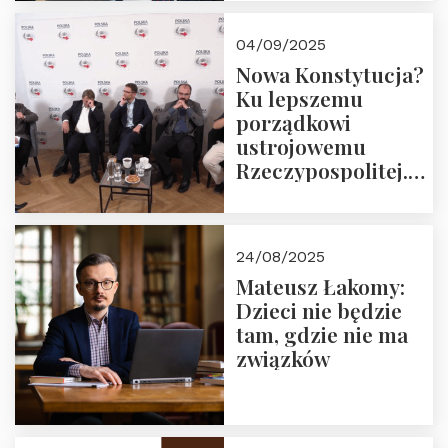
04/09/2025
Nowa Konstytucja?
Ku lepszemu
porządkowi
ustrojowemu
Rzeczypospolitej.
Zapraszamy do
obejrzenia nagrania
24/08/2025
Mateusz Łakomy:
Dzieci nie będzie
tam, gdzie nie ma
związków