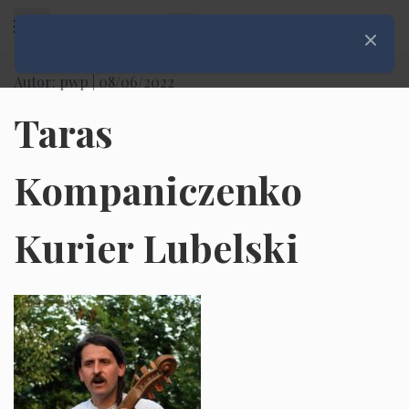
Rozwiń menu
Zamknij
Autor: pwp |
08/06/2022
Taras
Kompaniczenko
Kurier Lubelski