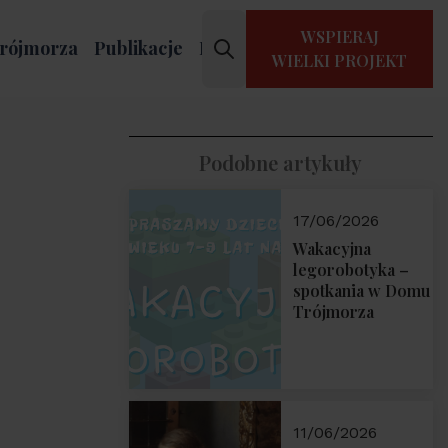
WSPIERAJ
rójmorza
Publikacje
Kontakt
WIELKI PROJEKT
Podobne artykuły
17/06/2026
Wakacyjna
legorobotyka –
spotkania w Domu
Trójmorza
11/06/2026