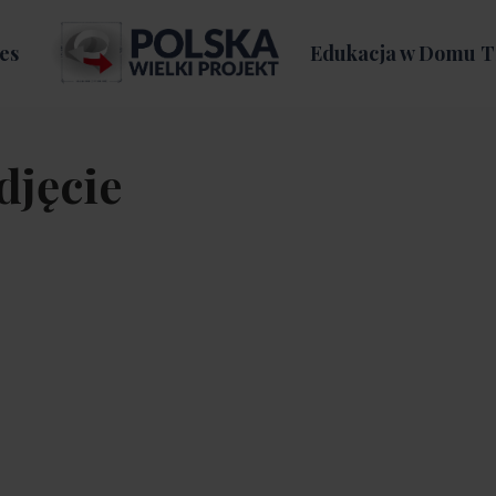
es
Edukacja w Domu T
djęcie