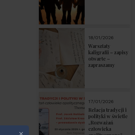
18/01/2026
Warsztaty
kaligrafii – zapisy
otwarte –
zapraszamy
17/01/2026
Relacja tradycji i
polityki w świetle
„Rozważań
człowieka