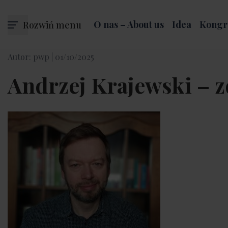
Rozwiń menu
O nas – About us
Idea
Kongr
Autor: pwp |
01/10/2025
Andrzej Krajewski – z