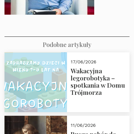
Podobne artykuły
17/06/2026
Wakacyjna
legorobotyka –
spotkania w Domu
Trójmorza
11/06/2026