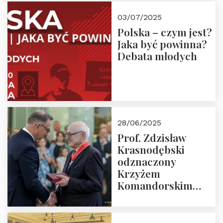
03/07/2025
Polska – czym jest?
Jaka być powinna?
Debata młodych
28/06/2025
Prof. Zdzisław
Krasnodębski
odznaczony
Krzyżem
Komandorskim
Orderu Odrodzenia
Polski