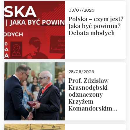
03/07/2025
Polska – czym jest?
Jaka być powinna?
Debata młodych
28/06/2025
Prof. Zdzisław
Krasnodębski
odznaczony
Krzyżem
Komandorskim
Orderu Odrodzenia
Polski