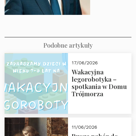
Podobne artykuły
17/06/2026
Wakacyjna
legorobotyka –
spotkania w Domu
Trójmorza
11/06/2026