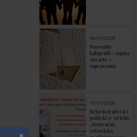
18/01/2026
Warsztaty
kaligrafii – zapisy
otwarte –
zapraszamy
17/01/2026
Relacja tradycji i
polityki w świetle
„Rozważań
człowieka