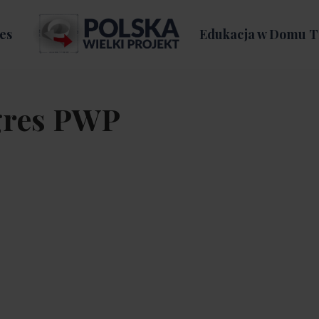
es
Edukacja w Domu T
gres PWP