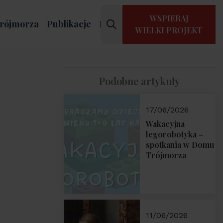
WSPIERAJ
rójmorza
Publikacje
Kontakt
WIELKI PROJEKT
Podobne artykuły
17/06/2026
Wakacyjna
legorobotyka –
spotkania w Domu
Trójmorza
11/06/2026