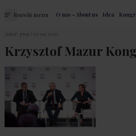
Rozwiń menu
O nas – About us
Idea
Kongr
Autor: pwp |
03/09/2020
Krzysztof Mazur Kon