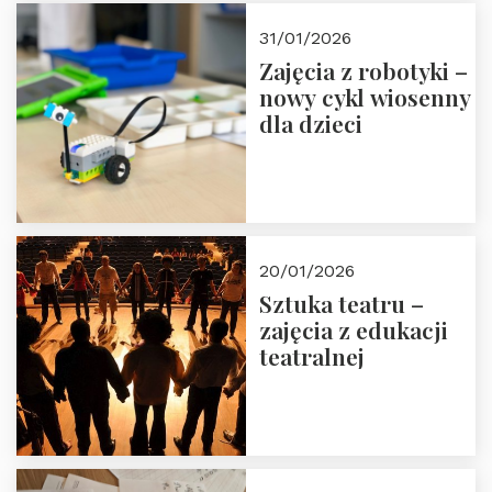
Zapisz się!
31/01/2026
Zajęcia z robotyki –
nowy cykl wiosenny
dla dzieci
20/01/2026
Sztuka teatru –
zajęcia z edukacji
teatralnej