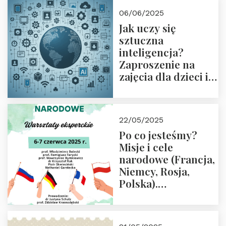
06/06/2025
Jak uczy się
sztuczna
inteligencja?
Zaproszenie na
zajęcia dla dzieci i
rodziców
22/05/2025
Po co jesteśmy?
Misje i cele
narodowe (Francja,
Niemcy, Rosja,
Polska).
Dwudniowe
eksperckie
warsztaty.