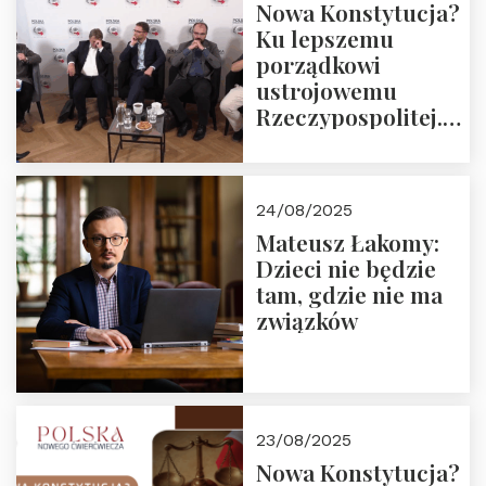
Nowa Konstytucja?
Ku lepszemu
porządkowi
ustrojowemu
Rzeczypospolitej.
Zapraszamy do
obejrzenia nagrania
24/08/2025
Mateusz Łakomy:
Dzieci nie będzie
tam, gdzie nie ma
związków
23/08/2025
Nowa Konstytucja?