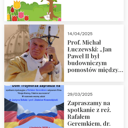
14/04/2025
Prof. Michał
Łuczewski: „Jan
Paweł II był
budowniczym
pomostów między
sprzecznościami”
29/03/2025
Zapraszamy na
spotkanie z reż.
Rafałem
Geremkiem, dr.