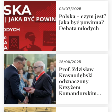
03/07/2025
Polska – czym jest?
Jaka być powinna?
Debata młodych
28/06/2025
Prof. Zdzisław
Krasnodębski
odznaczony
Krzyżem
Komandorskim
Orderu Odrodzenia
Polski