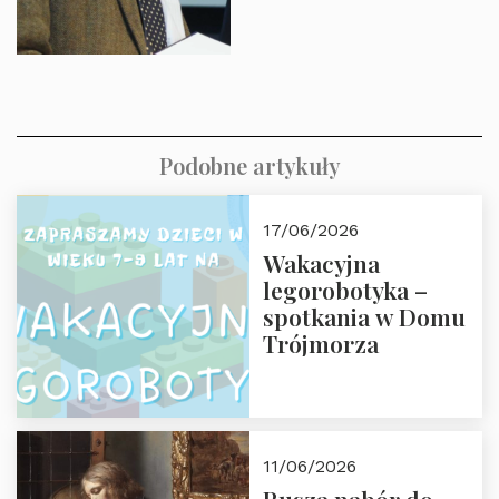
Podobne artykuły
17/06/2026
Wakacyjna
legorobotyka –
spotkania w Domu
Trójmorza
11/06/2026