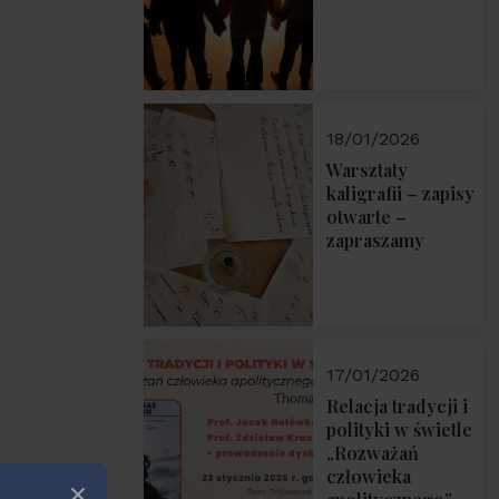
18/01/2026
Warsztaty
kaligrafii – zapisy
otwarte –
zapraszamy
17/01/2026
Relacja tradycji i
polityki w świetle
„Rozważań
człowieka