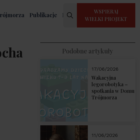
WSPIERAJ
rójmorza
Publikacje
Kontakt
WIELKI PROJEKT
ocha
Podobne artykuły
17/06/2026
Wakacyjna
legorobotyka –
spotkania w Domu
Trójmorza
11/06/2026