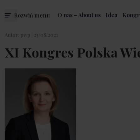
Rozwiń menu
O nas – About us
Idea
Kongr
Autor: pwp |
23/08/2021
XI Kongres Polska Wie