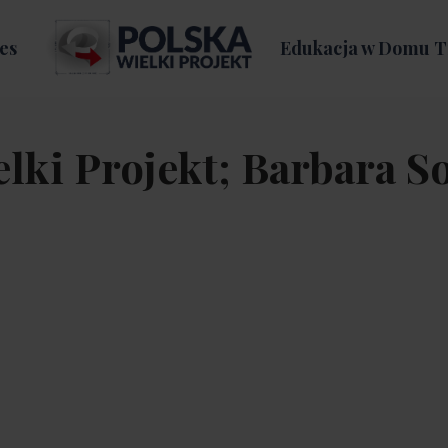
es
Edukacja w Domu T
lki Projekt; Barbara S