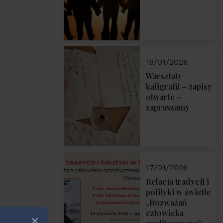
18/01/2026
Warsztaty
kaligrafii – zapisy
otwarte –
zapraszamy
17/01/2026
Relacja tradycji i
polityki w świetle
„Rozważań
człowieka