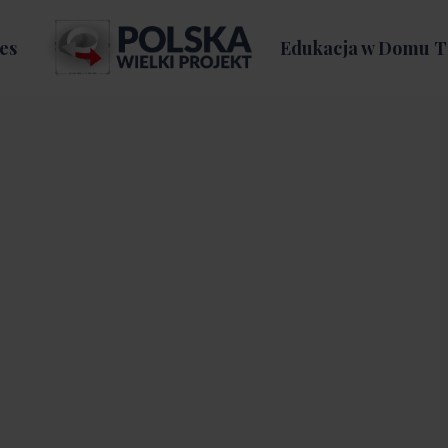
es
Edukacja w Domu T