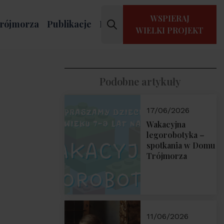
WSPIERAJ
rójmorza
Publikacje
Kontakt
WIELKI PROJEKT
Podobne artykuły
17/06/2026
Wakacyjna
legorobotyka –
spotkania w Domu
Trójmorza
11/06/2026