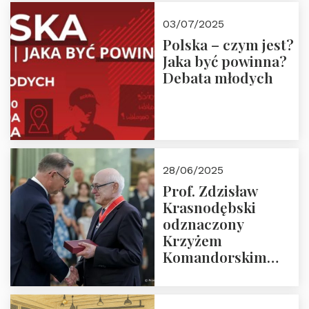
03/07/2025
Polska – czym jest?
Jaka być powinna?
Debata młodych
28/06/2025
Prof. Zdzisław
Krasnodębski
odznaczony
Krzyżem
Komandorskim
Orderu Odrodzenia
Polski