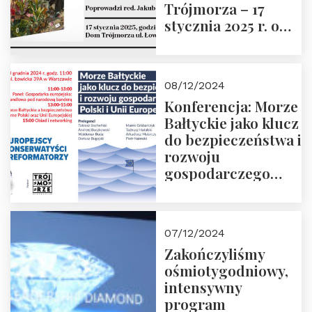
Trójmorza – 17
stycznia 2025 r. o
godz. 18:00.
Prowadzi red. Jakub
Moroz
08/12/2024
Konferencja: Morze
Bałtyckie jako klucz
do bezpieczeństwa i
rozwoju
gospodarczego
Polski i Unii
Europejskiej –
13.12.2024 r.
07/12/2024
ZAPRASZAMY
Zakończyliśmy
ośmiotygodniowy,
intensywny
program