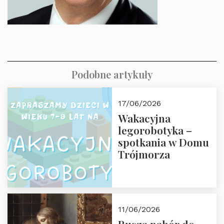
Podobne artykuły
17/06/2026
Wakacyjna
legorobotyka –
spotkania w Domu
Trójmorza
11/06/2026