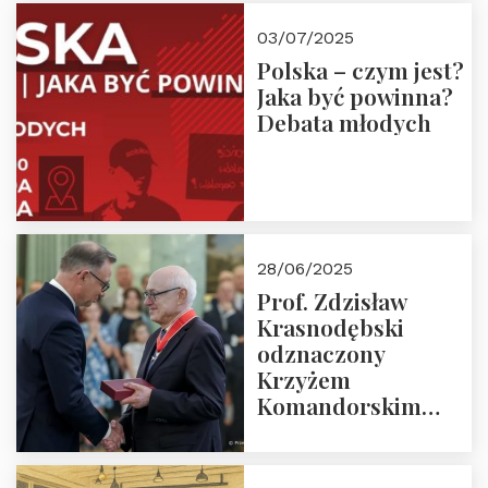
03/07/2025
Polska – czym jest?
Jaka być powinna?
Debata młodych
28/06/2025
Prof. Zdzisław
Krasnodębski
odznaczony
Krzyżem
Komandorskim
Orderu Odrodzenia
Polski