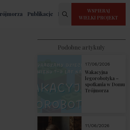
WSPIERAJ
rójmorza
Publikacje
Kontakt
WIELKI PROJEKT
Podobne artykuły
17/06/2026
Wakacyjna
legorobotyka –
spotkania w Domu
Trójmorza
11/06/2026