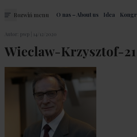
Rozwiń menu
O nas – About us
Idea
Kongr
Autor: pwp |
14/12/2020
Wieclaw-Krzysztof-2