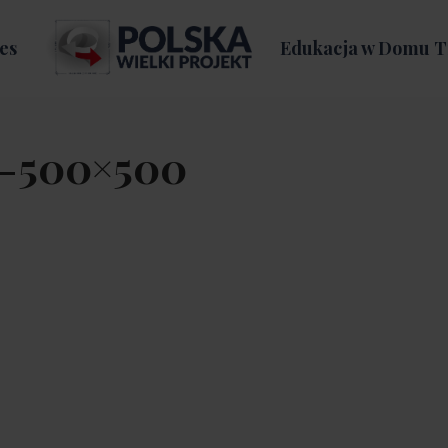
es
Edukacja w Domu T
1-500×500