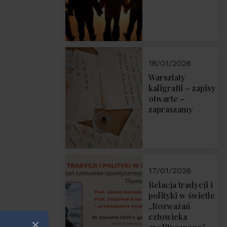
18/01/2026
Warsztaty
kaligrafii – zapisy
otwarte –
zapraszamy
17/01/2026
Relacja tradycji i
polityki w świetle
„Rozważań
człowieka