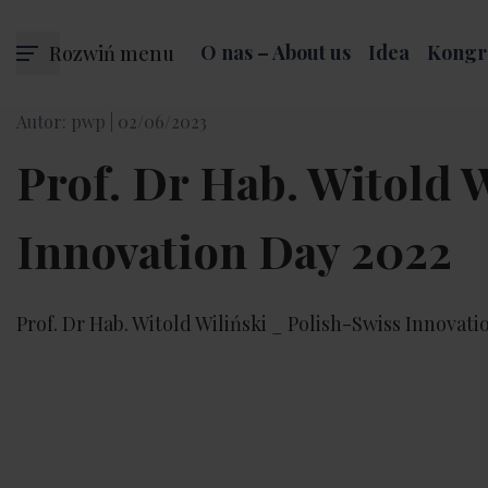
Rozwiń menu
O nas – About us
Idea
Kongr
Autor: pwp |
02/06/2023
Prof. Dr Hab. Witold 
Innovation Day 2022
Prof. Dr Hab. Witold Wiliński _ Polish-Swiss Innovati