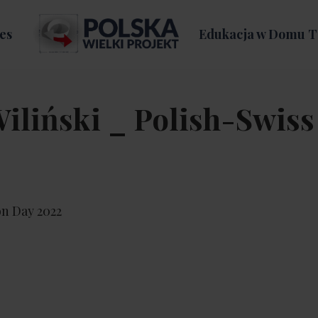
es
Edukacja w Domu T
Wiliński _ Polish-Swiss
on Day 2022