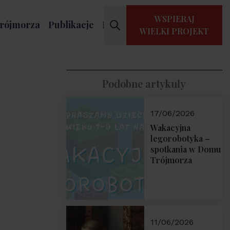
WSPIERAJ
rójmorza
Publikacje
Kontakt
WIELKI PROJEKT
Podobne artykuły
17/06/2026
Wakacyjna
legorobotyka –
spotkania w Domu
Trójmorza
11/06/2026