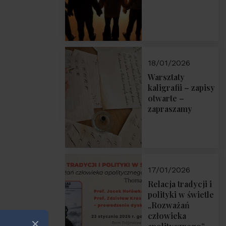
18/01/2026
Warsztaty
kaligrafii – zapisy
otwarte –
zapraszamy
17/01/2026
Relacja tradycji i
polityki w świetle
„Rozważań
człowieka