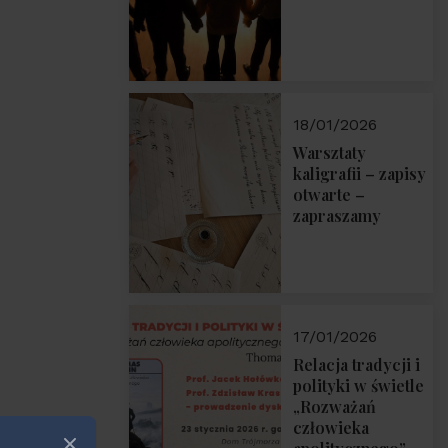
18/01/2026
Warsztaty
kaligrafii – zapisy
otwarte –
zapraszamy
17/01/2026
Relacja tradycji i
polityki w świetle
„Rozważań
człowieka