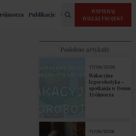
WSPIERAJ
rójmorza
Publikacje
Kontakt
WIELKI PROJEKT
Podobne artykuły
17/06/2026
Wakacyjna
legorobotyka –
spotkania w Domu
Trójmorza
11/06/2026