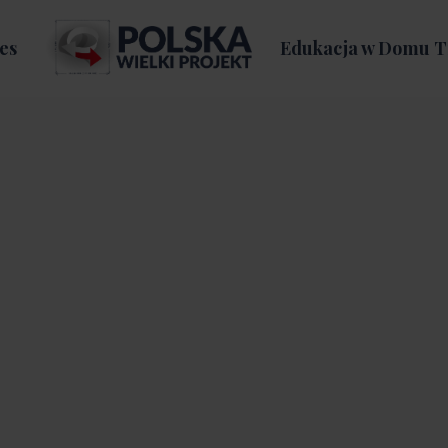
es
Edukacja w Domu T