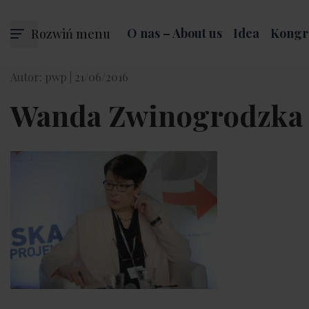
Rozwiń menu
O nas – About us
Idea
Kongr
Autor: pwp |
21/06/2016
Wanda Zwinogrodzka