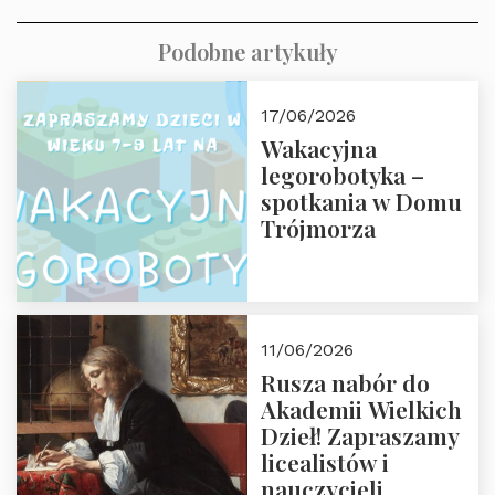
Podobne artykuły
17/06/2026
Wakacyjna
legorobotyka –
spotkania w Domu
Trójmorza
11/06/2026
Rusza nabór do
Akademii Wielkich
Dzieł! Zapraszamy
licealistów i
nauczycieli