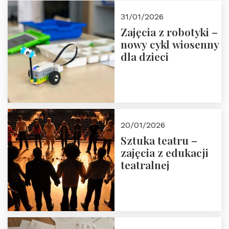
Zapisz się!
31/01/2026
Zajęcia z robotyki –
nowy cykl wiosenny
dla dzieci
20/01/2026
Sztuka teatru –
zajęcia z edukacji
teatralnej