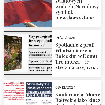
światowych
Stawrowski
wodach. Narodowy
symbol,
niewykorzystane
możliwości i
wyzwania
przyszłości
14/01/2025
Spotkanie z prof.
Włodzimierzem
Boleckim w Domu
Trójmorza – 17
stycznia 2025 r. o
godz. 18:00.
Prowadzi red. Jakub
Moroz
08/12/2024
Konferencja: Morze
Bałtyckie jako klucz