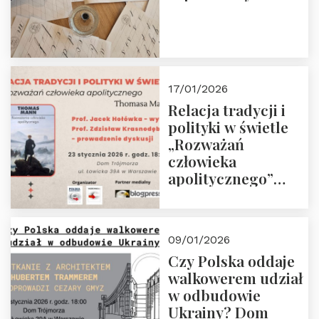
17/01/2026
Relacja tradycji i
polityki w świetle
„Rozważań
człowieka
apolitycznego”
Manna. Dom
Trójmorza, piątek
23 stycznia 2026 r.,
09/01/2026
godz. 18:00.
Czy Polska oddaje
Zapraszamy!
walkowerem udział
w odbudowie
Ukrainy? Dom