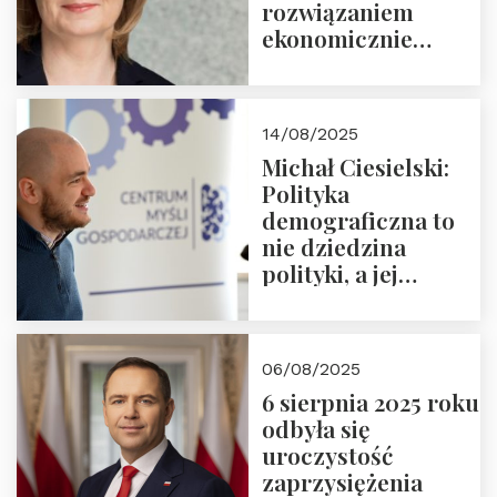
rozwiązaniem
ekonomicznie
nieracjonalnym
14/08/2025
Michał Ciesielski:
Polityka
demograficzna to
nie dziedzina
polityki, a jej
wymiar
06/08/2025
6 sierpnia 2025 roku
odbyła się
uroczystość
zaprzysiężenia