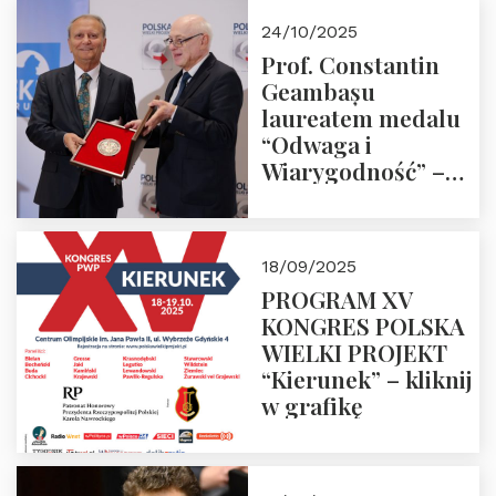
24/10/2025
Prof. Constantin
Geambașu
laureatem medalu
“Odwaga i
Wiarygodność” –
Laudacja
18/09/2025
PROGRAM XV
KONGRES POLSKA
WIELKI PROJEKT
“Kierunek” – kliknij
w grafikę