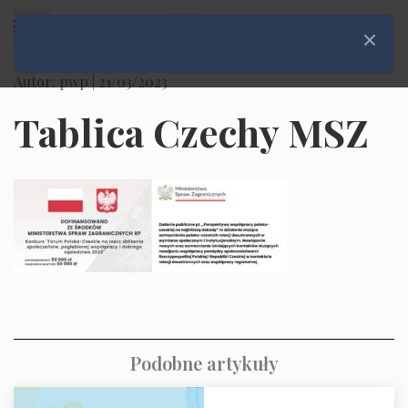
Rozwiń menu
Zamknij
Autor: pwp |
21/03/2023
Tablica Czechy MSZ
Podobne artykuły