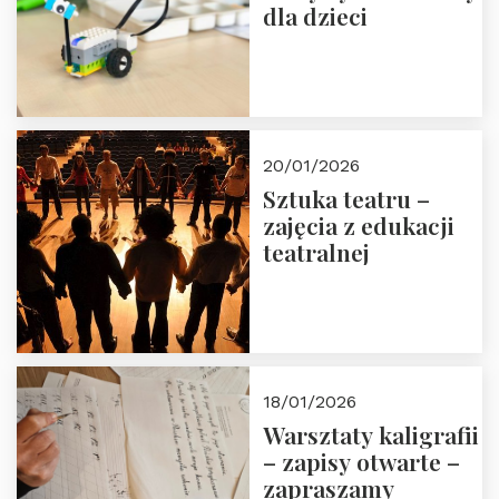
dla dzieci
20/01/2026
Sztuka teatru –
zajęcia z edukacji
teatralnej
18/01/2026
Warsztaty kaligrafii
– zapisy otwarte –
zapraszamy