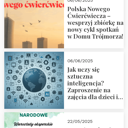
06/06/2025
18:00
Polska Nowego
Ćwierćwiecza –
wesprzyj zbiórkę na
nowy cykl spotkań
w Domu Trójmorza!
06/06/2025
Jak uczy się
sztuczna
inteligencja?
Zaproszenie na
zajęcia dla dzieci i
rodziców
22/05/2025