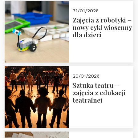
Zapisz się!
31/01/2026
Zajęcia z robotyki –
nowy cykl wiosenny
dla dzieci
20/01/2026
Sztuka teatru –
zajęcia z edukacji
teatralnej