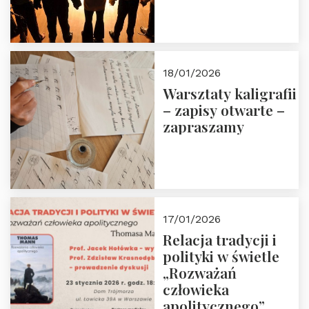
18/01/2026
Warsztaty kaligrafii
– zapisy otwarte –
zapraszamy
17/01/2026
Relacja tradycji i
polityki w świetle
„Rozważań
człowieka
apolitycznego”