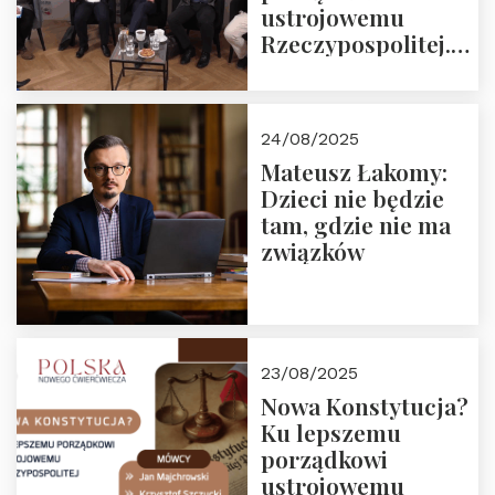
ustrojowemu
Rzeczypospolitej.
Zapraszamy do
obejrzenia nagrania
24/08/2025
Mateusz Łakomy:
Dzieci nie będzie
tam, gdzie nie ma
związków
23/08/2025
Nowa Konstytucja?
Ku lepszemu
porządkowi
ustrojowemu