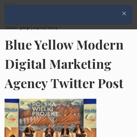
Rozwiń menu
Zamknij
Autor: pwp |
04/07/2023
Blue Yellow Modern
Digital Marketing
Agency Twitter Post