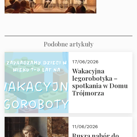
Podobne artykuły
17/06/2026
Wakacyjna
legorobotyka –
spotkania w Domu
Trójmorza
11/06/2026
Rusza nabór do