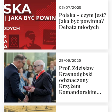
03/07/2025
Polska – czym jest?
Jaka być powinna?
Debata młodych
28/06/2025
Prof. Zdzisław
Krasnodębski
odznaczony
Krzyżem
Komandorskim
Orderu Odrodzenia
Polski