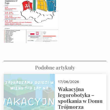
Podobne artykuły
17/06/2026
Wakacyjna
legorobotyka –
spotkania w Domu
Trójmorza