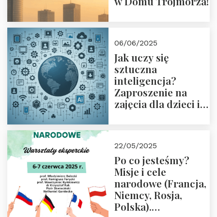
w Domu Trójmorza!
06/06/2025
Jak uczy się
sztuczna
inteligencja?
Zaproszenie na
zajęcia dla dzieci i
rodziców
22/05/2025
Po co jesteśmy?
Misje i cele
narodowe (Francja,
Niemcy, Rosja,
Polska).