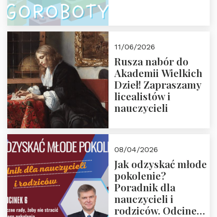
11/06/2026
Rusza nabór do
Akademii Wielkich
Dzieł! Zapraszamy
licealistów i
nauczycieli
08/04/2026
Jak odzyskać młode
pokolenie?
Poradnik dla
nauczycieli i
rodziców. Odcinek