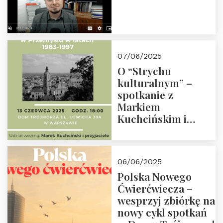
07/06/2025
O “Strychu
kulturalnym” –
spotkanie z
Markiem
Kuchcińskim i
przyjaciółmi.
Zapraszamy 13
czerwca 2025 r. o
06/06/2025
18:00
Polska Nowego
Ćwierćwiecza –
wesprzyj zbiórkę na
nowy cykl spotkań