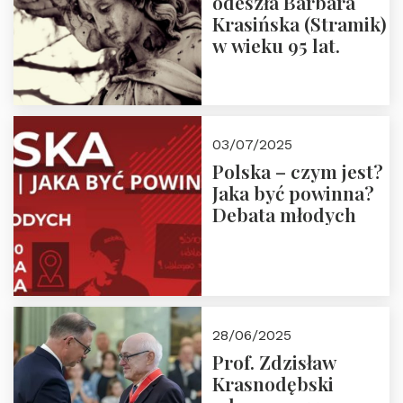
odeszła Barbara
Krasińska (Stramik)
w wieku 95 lat.
03/07/2025
Polska – czym jest?
Jaka być powinna?
Debata młodych
28/06/2025
Prof. Zdzisław
Krasnodębski