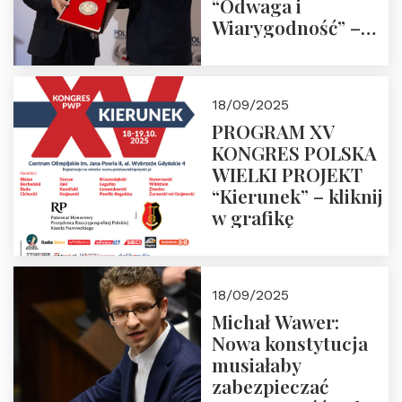
“Odwaga i
Wiarygodność” –
Laudacja
18/09/2025
PROGRAM XV
KONGRES POLSKA
WIELKI PROJEKT
“Kierunek” – kliknij
w grafikę
18/09/2025
Michał Wawer:
Nowa konstytucja
musiałaby
zabezpieczać