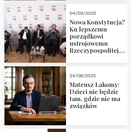
04/09/2025
Nowa Konstytucja?
Ku lepszemu
porządkowi
ustrojowemu
Rzeczypospolitej.
Zapraszamy do
obejrzenia nagrania
24/08/2025
Mateusz Łakomy:
Dzieci nie będzie
tam, gdzie nie ma
związków