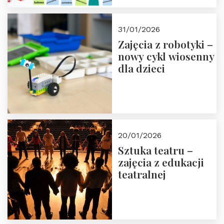
w Domu Trójmorza.
Zapisz się!
31/01/2026
Zajęcia z robotyki –
nowy cykl wiosenny
dla dzieci
20/01/2026
Sztuka teatru –
zajęcia z edukacji
teatralnej