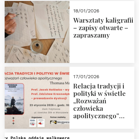
18/01/2026
Warsztaty kaligrafii
– zapisy otwarte –
zapraszamy
17/01/2026
Relacja tradycji i
polityki w świetle
„Rozważań
człowieka
apolitycznego”
Manna. Dom
Trójmorza, piątek
23 stycznia 2026 r.,