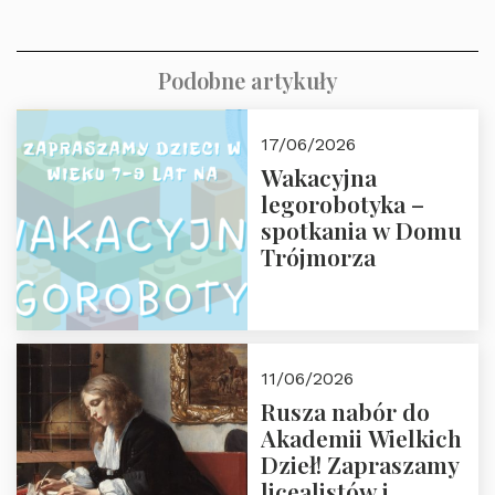
Podobne artykuły
17/06/2026
Wakacyjna
legorobotyka –
spotkania w Domu
Trójmorza
11/06/2026
Rusza nabór do
Akademii Wielkich
Dzieł! Zapraszamy
licealistów i