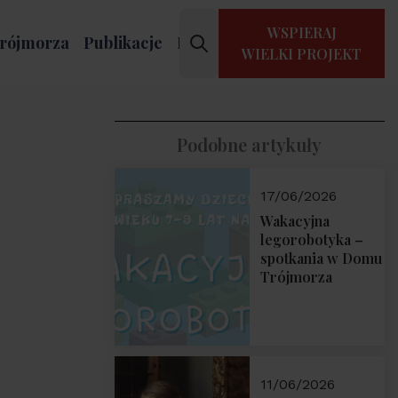
WSPIERAJ
rójmorza
Publikacje
Kontakt
WIELKI PROJEKT
Podobne artykuły
17/06/2026
Wakacyjna
legorobotyka –
spotkania w Domu
Trójmorza
11/06/2026