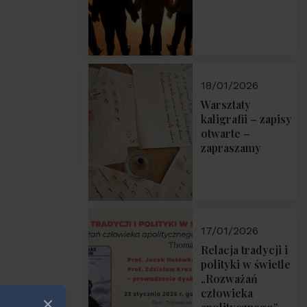
18/01/2026
Warsztaty
kaligrafii – zapisy
otwarte –
zapraszamy
17/01/2026
Relacja tradycji i
polityki w świetle
„Rozważań
człowieka