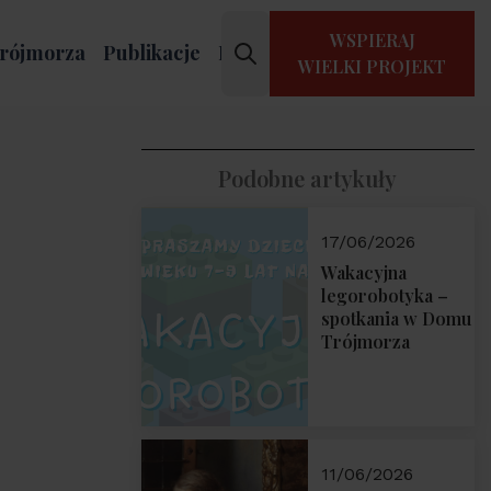
WSPIERAJ
rójmorza
Publikacje
Kontakt
WIELKI PROJEKT
Podobne artykuły
17/06/2026
Wakacyjna
legorobotyka –
spotkania w Domu
Trójmorza
11/06/2026