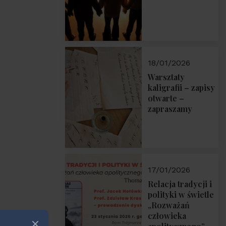
18/01/2026
Warsztaty
kaligrafii – zapisy
otwarte –
zapraszamy
17/01/2026
Relacja tradycji i
polityki w świetle
„Rozważań
człowieka