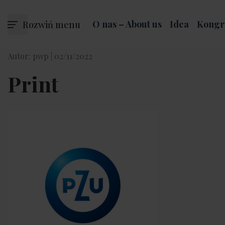
Rozwiń menu
O nas – About us
Idea
Kongr
Autor: pwp |
02/11/2022
Print