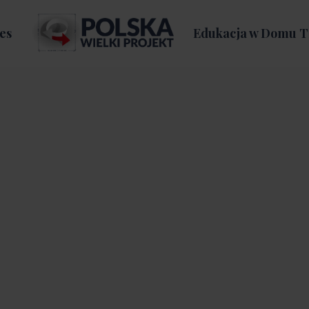
es
Edukacja w Domu T