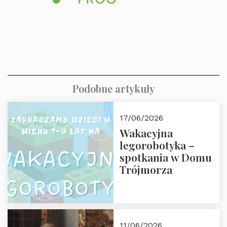
Podobne artykuły
17/06/2026
Wakacyjna
legorobotyka –
spotkania w Domu
Trójmorza
11/06/2026