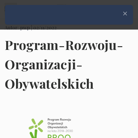
Rozwiń menu
Zamknij
Autor: pwp |
02/11/2022
Program-Rozwoju-
Organizacji-
Obywatelskich