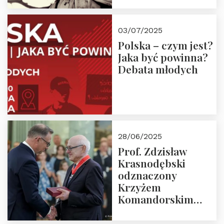
03/07/2025
Polska – czym jest?
Jaka być powinna?
Debata młodych
28/06/2025
Prof. Zdzisław
Krasnodębski
odznaczony
Krzyżem
Komandorskim
Orderu Odrodzenia
Polski