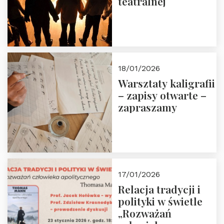
teatralnej
18/01/2026
Warsztaty kaligrafii
– zapisy otwarte –
zapraszamy
17/01/2026
Relacja tradycji i
polityki w świetle
„Rozważań