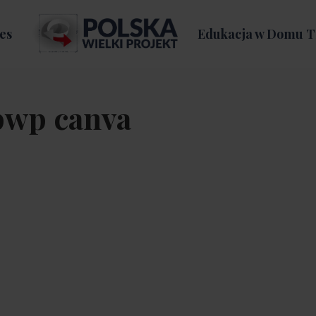
es
Edukacja w Domu T
 pwp canva