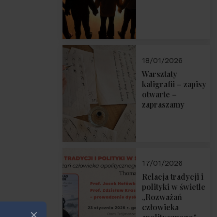
18/01/2026
Warsztaty
kaligrafii – zapisy
otwarte –
zapraszamy
17/01/2026
Relacja tradycji i
polityki w świetle
„Rozważań
człowieka