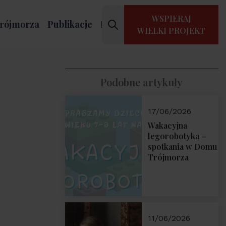
WSPIERAJ
rójmorza
Publikacje
Kontakt
WIELKI PROJEKT
Podobne artykuły
17/06/2026
Wakacyjna
legorobotyka –
spotkania w Domu
Trójmorza
11/06/2026